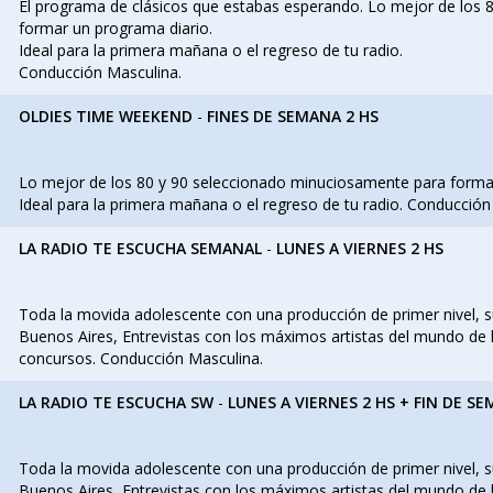
El programa de clásicos que estabas esperando. Lo mejor de los
formar un programa diario.
Ideal para la primera mañana o el regreso de tu radio.
Conducción Masculina.
OLDIES TIME WEEKEND
-
FINES DE SEMANA 2 HS
Lo mejor de los 80 y 90 seleccionado minuciosamente para forma
Ideal para la primera mañana o el regreso de tu radio. Conducción
LA RADIO TE ESCUCHA SEMANAL
-
LUNES A VIERNES 2 HS
Toda la movida adolescente con una producción de primer nivel, s
Buenos Aires, Entrevistas con los máximos artistas del mundo de l
concursos. Conducción Masculina.
LA RADIO TE ESCUCHA SW
-
LUNES A VIERNES 2 HS + FIN DE S
Toda la movida adolescente con una producción de primer nivel, s
Buenos Aires, Entrevistas con los máximos artistas del mundo de l