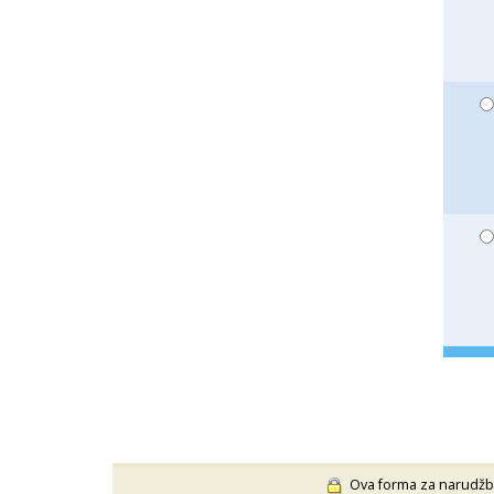
Ova forma za narudžbu n