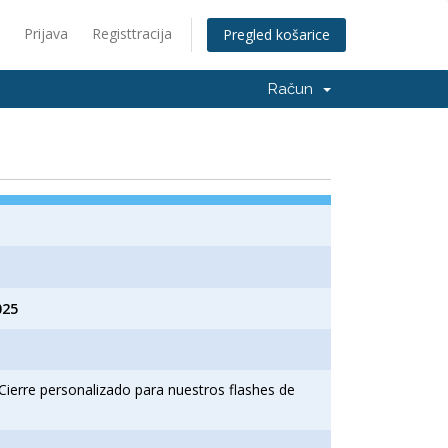
Prijava
Registtracija
Pregled košarice
Račun
025
Cierre personalizado para nuestros flashes de