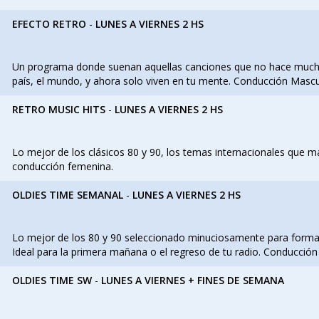
EFECTO RETRO
-
LUNES A VIERNES 2 HS
Un programa donde suenan aquellas canciones que no hace mucho
país, el mundo, y ahora solo viven en tu mente. Conducción Mascu
RETRO MUSIC HITS
-
LUNES A VIERNES 2 HS
Lo mejor de los clásicos 80 y 90, los temas internacionales que ma
conducción femenina.
OLDIES TIME SEMANAL
-
LUNES A VIERNES 2 HS
Lo mejor de los 80 y 90 seleccionado minuciosamente para forma
Ideal para la primera mañana o el regreso de tu radio. Conducción
OLDIES TIME SW
-
LUNES A VIERNES + FINES DE SEMANA