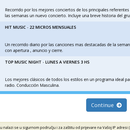
Recorrido por los mejores conciertos de los principales referentes
las semanas un nuevo concierto. Incluye una breve historia del grup
HIT MUSIC
-
22 MICROS MENSUALES
Un recorrido diario por las canciones mas destacadas de la sema
con apertura , anuncio y cierre.
TOP MUSIC NIGHT
-
LUNES A VIERNES 3 HS
Los mejores clásicos de todos los estilos en un programa ideal p
radio. Conducción Masculina.
Continue
alazi se u sigurnom području i za zaštitu od prijevare na Vašoj IP adresi (