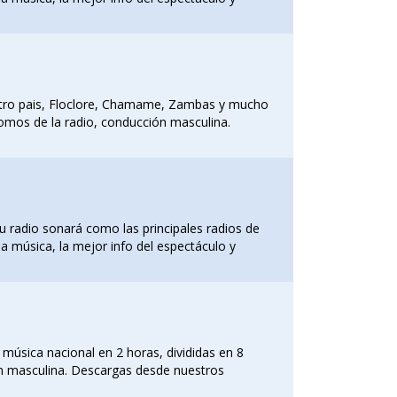
stro pais, Floclore, Chamame, Zambas y mucho
romos de la radio, conducción masculina.
u radio sonará como las principales radios de
a música, la mejor info del espectáculo y
a música nacional en 2 horas, divididas en 8
ón masculina. Descargas desde nuestros