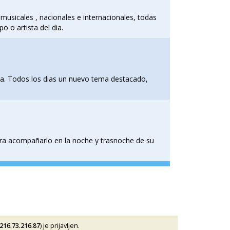
 musicales , nacionales e internacionales, todas
o o artista del dia.
na. Todos los dias un nuevo tema destacado,
ara acompañarlo en la noche y trasnoche de su
216.73.216.87
) je prijavljen.