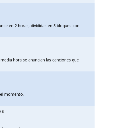
ance en 2 horas, divididas en 8 bloques con
 media hora se anuncian las canciones que
 del momento.
HS