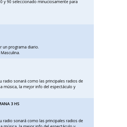
 80 y 90 seleccionado minuciosamente para
r un programa diario.
 Masculina.
u radio sonará como las principales radios de
a música, la mejor info del espectáculo y
EMANA 3 HS
u radio sonará como las principales radios de
a música, la mejor info del espectáculo y