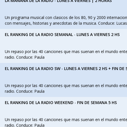
LA MAÑANA DE LA RADIO
-
LUNES A VIERNES | 2 HORAS
Un programa musical con clasicos de los 80, 90 y 2000 internaciona
con mensajes, historias y anecdotas de la musica. Conduce: Lucas
EL RANKING DE LA RADIO SEMANAL
-
LUNES A VIERNES 2 HS
Un repaso por las 40 canciones que mas suenan en el mundo entero
radio. Conduce: Paula
EL RANKING DE LA RADIO SW
-
LUNES A VIERNES 2 HS + FIN DE
Un repaso por las 40 canciones que mas suenan en el mundo entero
radio. Conduce: Paula
EL RANKING DE LA RADIO WEEKEND
-
FIN DE SEMANA 5 HS
Un repaso por las 40 canciones que mas suenan en el mundo entero
radio. Conduce: Paula