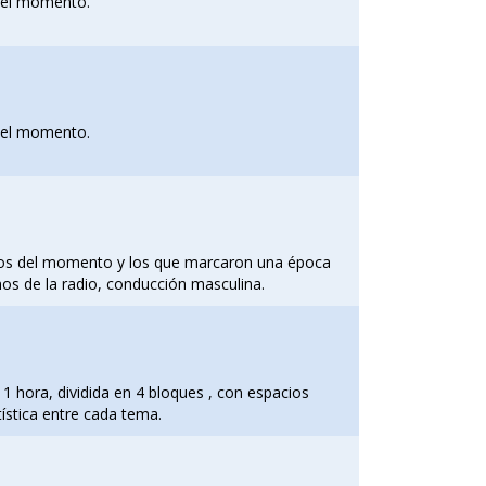
 del momento.
 del momento.
xitos del momento y los que marcaron una época
mos de la radio, conducción masculina.
1 hora, dividida en 4 bloques , con espacios
ística entre cada tema.