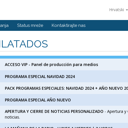
Hrvatski
anja
Status mreže
Kontaktirajte nas
NLATADOS
ACCESO VIP - Panel de producción para medios
PROGRAMA ESPECIAL NAVIDAD 2024
PACK PROGRAMAS ESPECIALES: NAVIDAD 2024 + AÑO NUEVO 2
PROGRAMA ESPECIAL AÑO NUEVO
APERTURA Y CIERRE DE NOTICIAS PERSONALIZADO
- Apertura y 
noticias.