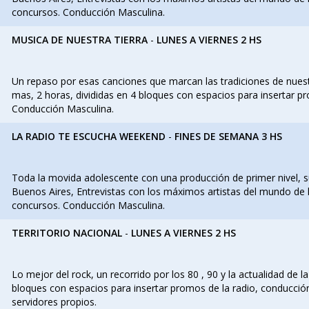
concursos. Conducción Masculina.
MUSICA DE NUESTRA TIERRA
-
LUNES A VIERNES 2 HS
Un repaso por esas canciones que marcan las tradiciones de nue
mas, 2 horas, divididas en 4 bloques con espacios para insertar p
Conducción Masculina.
LA RADIO TE ESCUCHA WEEKEND
-
FINES DE SEMANA 3 HS
Toda la movida adolescente con una producción de primer nivel, s
Buenos Aires, Entrevistas con los máximos artistas del mundo de l
concursos. Conducción Masculina.
TERRITORIO NACIONAL
-
LUNES A VIERNES 2 HS
Lo mejor del rock, un recorrido por los 80 , 90 y la actualidad de l
bloques con espacios para insertar promos de la radio, conducci
servidores propios.