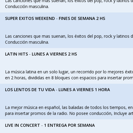
Las canciones que mas suenan, los éxitos del pop, rock y latinos
Conducción masculina.
SUPER EXITOS WEEKEND
-
FINES DE SEMANA 2 HS
Las canciones que mas suenan, los éxitos del pop, rock y latinos
Conducción masculina.
LATIN HITS
-
LUNES A VIERNES 2 HS
La música latina en un solo lugar, un recorrido por lo mejores é
en 2 horas, divididas en 8 bloques con espacios para insertar pro
LOS LENTOS DE TU VIDA
-
LUNES A VIERNES 1 HORA
La mejor música en español, las baladas de todos los tiempos, en 
para insertar promos de la radio. No posee conducción, Incluye art
LIVE IN CONCERT
-
1 ENTREGA POR SEMANA