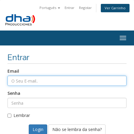
Português
Entrar
Registar
Ver Carrinho
Togg
navig
Entrar
Email
Senha
Lembrar
Não se lembra da senha?