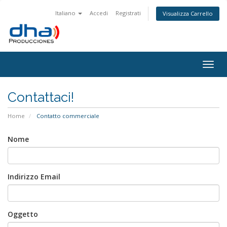
Italiano
Accedi
Registrati
Visualizza Carrello
Togg
navig
Contattaci!
Home
Contatto commerciale
Nome
Indirizzo Email
Oggetto