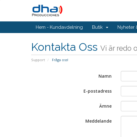
Hem - Kundavdelning
Butik
Nyheter
Kontakta Oss
Vi är redo 
Support
Fråga oss!
Namn
E-postadress
Ämne
Meddelande