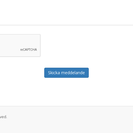
Skicka meddelande
ved.